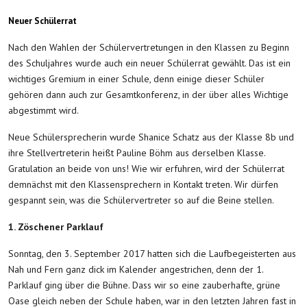
Neuer Schülerrat
Nach den Wahlen der Schülervertretungen in den Klassen zu Beginn
des Schuljahres wurde auch ein neuer Schülerrat gewählt. Das ist ein
wichtiges Gremium in einer Schule, denn einige dieser Schüler
gehören dann auch zur Gesamtkonferenz, in der über alles Wichtige
abgestimmt wird.
Neue Schülersprecherin wurde Shanice Schatz aus der Klasse 8b und
ihre Stellvertreterin heißt Pauline Böhm aus derselben Klasse.
Gratulation an beide von uns! Wie wir erfuhren, wird der Schülerrat
demnächst mit den Klassensprechern in Kontakt treten. Wir dürfen
gespannt sein, was die Schülervertreter so auf die Beine stellen.
1. Zöschener Parklauf
Sonntag, den 3. September 2017 hatten sich die Laufbegeisterten aus
Nah und Fern ganz dick im Kalender angestrichen, denn der 1.
Parklauf ging über die Bühne. Dass wir so eine zauberhafte, grüne
Oase gleich neben der Schule haben, war in den letzten Jahren fast in