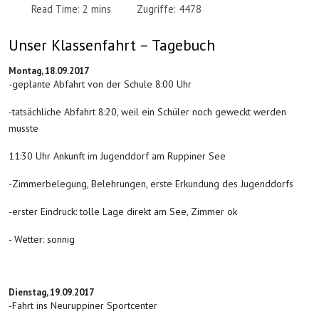
Read Time: 2 mins
Zugriffe: 4478
Unser Klassenfahrt – Tagebuch
Montag, 18.09.2017
-geplante Abfahrt von der Schule 8:00 Uhr
-tatsächliche Abfahrt 8:20, weil ein Schüler noch geweckt werden
musste
11:30 Uhr Ankunft im Jugenddorf am Ruppiner See
-Zimmerbelegung, Belehrungen, erste Erkundung des Jugenddorfs
-erster Eindruck: tolle Lage direkt am See, Zimmer ok
- Wetter: sonnig
Dienstag, 19.09.2017
-Fahrt ins Neuruppiner Sportcenter