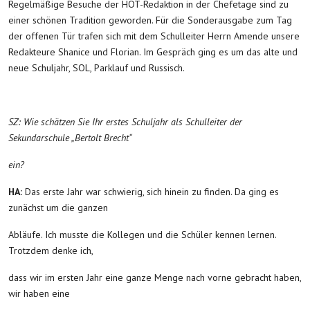
Regelmäßige Besuche der HOT-Redaktion in der Chefetage sind zu
einer schönen Tradition geworden. Für die Sonderausgabe zum Tag
der offenen Tür trafen sich mit dem Schulleiter Herrn Amende unsere
Redakteure Shanice und Florian. Im Gespräch ging es um das alte und
neue Schuljahr, SOL, Parklauf und Russisch.
SZ: Wie schätzen Sie Ihr erstes Schuljahr als Schulleiter der
Sekundarschule „Bertolt Brecht“
ein?
HA:
Das erste Jahr war schwierig, sich hinein zu finden. Da ging es
zunächst um die ganzen
Abläufe. Ich musste die Kollegen und die Schüler kennen lernen.
Trotzdem denke ich,
dass wir im ersten Jahr eine ganze Menge nach vorne gebracht haben,
wir haben eine