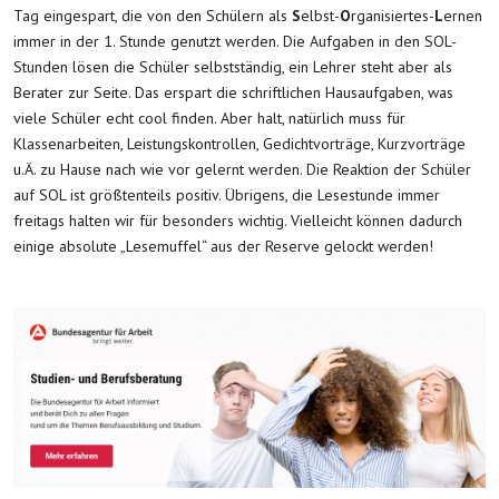
Tag eingespart, die von den Schülern als
S
elbst-
O
rganisiertes-
L
ernen
immer in der 1. Stunde genutzt werden. Die Aufgaben in den SOL-
Stunden lösen die Schüler selbstständig, ein Lehrer steht aber als
Berater zur Seite. Das erspart die schriftlichen Hausaufgaben, was
viele Schüler echt cool finden. Aber halt, natürlich muss für
Klassenarbeiten, Leistungskontrollen, Gedichtvorträge, Kurzvorträge
u.Ä. zu Hause nach wie vor gelernt werden. Die Reaktion der Schüler
auf SOL ist größtenteils positiv. Übrigens, die Lesestunde immer
freitags halten wir für besonders wichtig. Vielleicht können dadurch
einige absolute „Lesemuffel“ aus der Reserve gelockt werden!