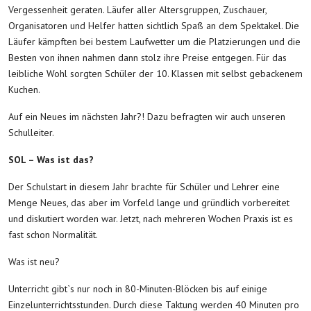
Vergessenheit geraten. Läufer aller Altersgruppen, Zuschauer,
Organisatoren und Helfer hatten sichtlich Spaß an dem Spektakel. Die
Läufer kämpften bei bestem Laufwetter um die Platzierungen und die
Besten von ihnen nahmen dann stolz ihre Preise entgegen. Für das
leibliche Wohl sorgten Schüler der 10. Klassen mit selbst gebackenem
Kuchen.
Auf ein Neues im nächsten Jahr?! Dazu befragten wir auch unseren
Schulleiter.
SOL – Was ist das?
Der Schulstart in diesem Jahr brachte für Schüler und Lehrer eine
Menge Neues, das aber im Vorfeld lange und gründlich vorbereitet
und diskutiert worden war. Jetzt, nach mehreren Wochen Praxis ist es
fast schon Normalität.
Was ist neu?
Unterricht gibt`s nur noch in 80-Minuten-Blöcken bis auf einige
Einzelunterrichtsstunden. Durch diese Taktung werden 40 Minuten pro