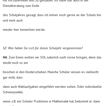
mit vorzubereiten und zu gestalten. Ich habe das auch in der
Dienstberatung zum Ende
des Schuljahres gesagt, dass ich immer noch gerne an der Schule bin
und mich auch
wieder hier bewerben würde.
SZ: Was haben Sie sich für dieses Schuljahr vorgenommen?
HA:
Zum Einen wollen wir SOL natürlich nach vorne bringen, denn das
steckt noch so ein
bisschen in den Kinderschuhen. Manche Schüler wissen es vielleicht
gar nicht, dass
dann auch Wahlaufgaben eingeführt werden sollen. Oder individuelle
Schwerpunkte,
wenn z.B. ein Schüler Probleme in Mathematik hat, bekommt er dann