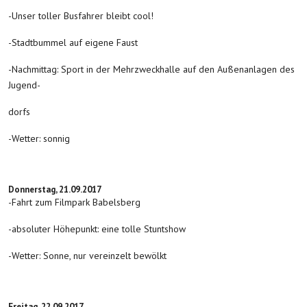
-Unser toller Busfahrer bleibt cool!
-Stadtbummel auf eigene Faust
-Nachmittag: Sport in der Mehrzweckhalle auf den Außenanlagen des
Jugend-
dorfs
-Wetter: sonnig
Donnerstag, 21.09.2017
-Fahrt zum Filmpark Babelsberg
-absoluter Höhepunkt: eine tolle Stuntshow
-Wetter: Sonne, nur vereinzelt bewölkt
Freitag, 22.09.2017