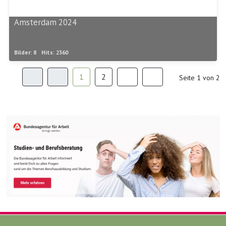
Amsterdam 2024
Bilder: 8
Hits: 2360
1
2
Seite 1 von 2