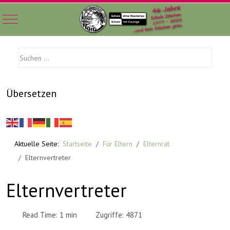
Mobile Menu Toggle
Übersetzen
Aktuelle Seite:
Startseite
Für Eltern
Elternrat
Elternvertreter
Elternvertreter
Read Time: 1 min
Zugriffe: 4871