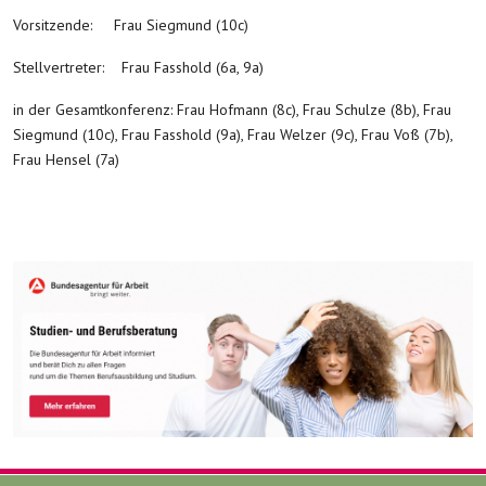
Vorsitzende: Frau Siegmund (10c)
Stellvertreter: Frau Fasshold (6a, 9a)
in der Gesamtkonferenz: Frau Hofmann (8c), Frau Schulze (8b), Frau
Siegmund (10c), Frau Fasshold (9a), Frau Welzer (9c), Frau Voß (7b),
Frau Hensel (7a)