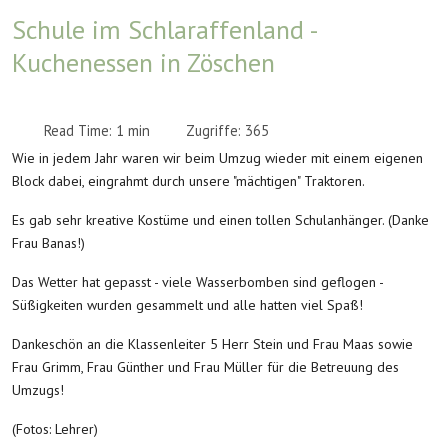
Schule im Schlaraffenland -
Kuchenessen in Zöschen
Read Time: 1 min
Zugriffe: 365
Wie in jedem Jahr waren wir beim Umzug wieder mit einem eigenen
Block dabei, eingrahmt durch unsere "mächtigen" Traktoren.
Es gab sehr kreative Kostüme und einen tollen Schulanhänger. (Danke
Frau Banas!)
Das Wetter hat gepasst - viele Wasserbomben sind geflogen -
Süßigkeiten wurden gesammelt und alle hatten viel Spaß!
Dankeschön an die Klassenleiter 5 Herr Stein und Frau Maas sowie
Frau Grimm, Frau Günther und Frau Müller für die Betreuung des
Umzugs!
(Fotos: Lehrer)