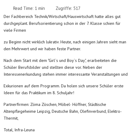
Read Time: 1 min
Zugriffe: 517
Der Fachbereich Technik/Wirtschaft/Hauswirtschaft hatte alles gut
durchgeplant. Berufsorientierung schon in der 7. Klasse schien für
viele Firmen
zu Beginn nicht wirklich lukrativ. Heute, nach einigen Jahren sieht man
den Mehrwert und wir haben feste Partner.
Nach dem Start mit dem "Girl`s und Boy`s Day", erarbeiteten die
Schüler Berufsbilder und stellten diese vor. Neben der
Interessenerkundung stehen immer interessante Veranstaltungen und
Exkurionen auf dem Programm. Da holen sich unsere Schüler erste
Ideen für das Praktikum im 8. Schuljahr!
Partnerfirmen: Zöma Zöschen, Möbel- Höffner, Städtische
Altenpflegeheime Leipzig, Deutsche Bahn, Olefinverbund, Elektro-
Thermit,
Total, Infra-Leuna