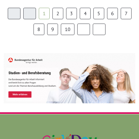
1
2
3
4
5
6
7
8
9
10