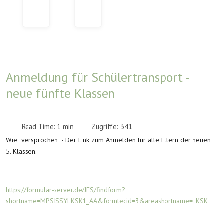
Anmeldung für Schülertransport -
neue fünfte Klassen
Read Time: 1 min
Zugriffe: 341
Wie versprochen - Der Link zum Anmelden für alle Eltern der neuen
5. Klassen.
https://formular-server.de/JFS/findform?
shortname=MPSISSYLKSK1_AA&formtecid=3&areashortname=LKSK