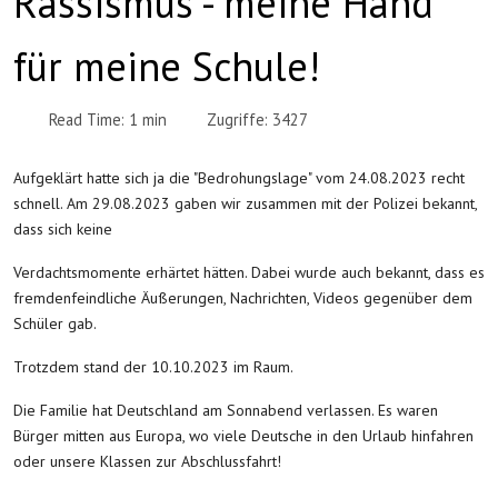
Rassismus - meine Hand
für meine Schule!
Read Time: 1 min
Zugriffe: 3427
Aufgeklärt hatte sich ja die "Bedrohungslage" vom 24.08.2023 recht
schnell. Am 29.08.2023 gaben wir zusammen mit der Polizei bekannt,
dass sich keine
Verdachtsmomente erhärtet hätten. Dabei wurde auch bekannt, dass es
fremdenfeindliche Äußerungen, Nachrichten, Videos gegenüber dem
Schüler gab.
Trotzdem stand der 10.10.2023 im Raum.
Die Familie hat Deutschland am Sonnabend verlassen. Es waren
Bürger mitten aus Europa, wo viele Deutsche in den Urlaub hinfahren
oder unsere Klassen zur Abschlussfahrt!