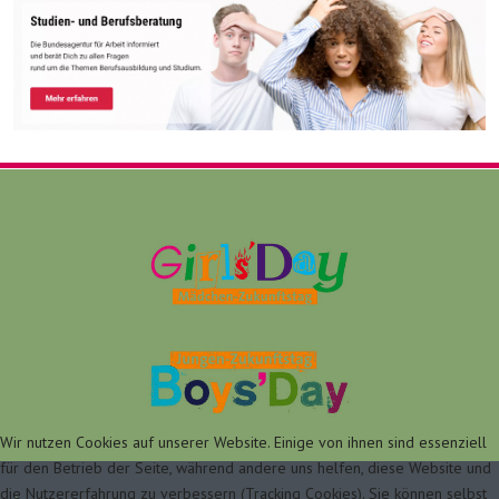
Wir nutzen Cookies auf unserer Website. Einige von ihnen sind essenziell
für den Betrieb der Seite, während andere uns helfen, diese Website und
die Nutzererfahrung zu verbessern (Tracking Cookies). Sie können selbst